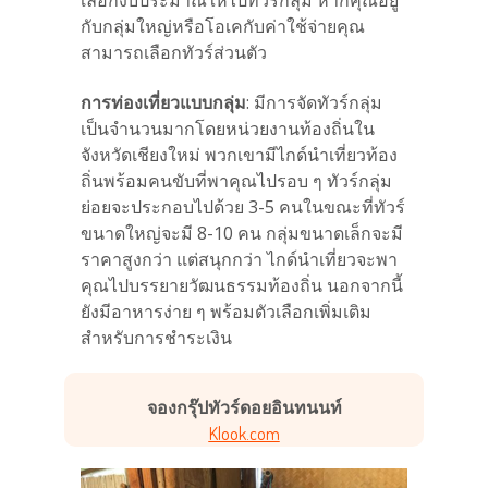
กับกลุ่มใหญ่หรือโอเคกับค่าใช้จ่ายคุณ
สามารถเลือกทัวร์ส่วนตัว
การท่องเที่ยวแบบกลุ่ม
: มีการจัดทัวร์กลุ่ม
เป็นจำนวนมากโดยหน่วยงานท้องถิ่นใน
จังหวัดเชียงใหม่ พวกเขามีไกด์นำเที่ยวท้อง
ถิ่นพร้อมคนขับที่พาคุณไปรอบ ๆ ทัวร์กลุ่ม
ย่อยจะประกอบไปด้วย 3-5 คนในขณะที่ทัวร์
ขนาดใหญ่จะมี 8-10 คน กลุ่มขนาดเล็กจะมี
ราคาสูงกว่า แต่สนุกกว่า ไกด์นำเที่ยวจะพา
คุณไปบรรยายวัฒนธรรมท้องถิ่น นอกจากนี้
ยังมีอาหารง่าย ๆ พร้อมตัวเลือกเพิ่มเติม
สำหรับการชำระเงิน
จองกรุ๊ปทัวร์ดอยอินทนนท์
Klook.com