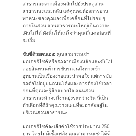
สาธารณะจากเมืองหลักไปยังประตูสวน
สาธารณะและกลับ แต่คุณจะต้องการยาน
พาหนะของคุณเองเพื่อเคลื่อนที่ไปรอบ ๆ
ภายในสวน สวนสาธารณะใหญ่เกินกว่าจะ
เดิน
ไม่
ได้ ดังนั้นให้แน่ใจว่าคุณมีแผนก่อนที่
จะเริ่ม
ขับขี่ด้วยตนเอง:
คุณสามารถเช่า
มอเตอร์ไซค์หรือรถจากเมืองหลักและขับไป
ดอยอินทนนท์ การขับรถจนถึงทางเข้า
อุทยานเป็นเรื่องง่ายและน่าพอใจ แต่การขับ
รถต่อไปอยู่บนถนนโค้งและอาจต้องใช้เวลา
ก่อนที่คุณจะรู้สึกสบายใจ ถนนสวน
สาธารณะมักจะมีงานยุ่งระหว่างวัน นี่เป็น
ตัวเลือกที่ดีถ้าคุณวางแผนที่จะอาศัยอยู่ใน
บริเวณสวนสาธารณะ
มอเตอร์ไซค์จะเสียค่าใช้จ่ายประมาณ 250
บาทโดยไม่มีเชื้อเพลิง คุณสามารถเช่าได้ที่