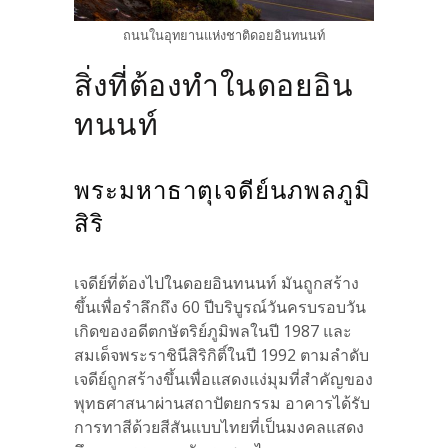
ถนนในอุทยานแห่งชาติดอยอินทนนท์
สิ่งที่ต้องทำในดอยอิน
ทนนท์
พระมหาธาตุเจดีย์นภพลภูมิ
สิริ
เจดีย์ที่ต้องไปในดอยอินทนนท์ มันถูกสร้าง
ขึ้นเพื่อรำลึกถึง 60 ปีบริบูรณ์วันครบรอบวัน
เกิดของอดีตกษัตริย์ภูมิพลในปี 1987 และ
สมเด็จพระราชินีสิริกิติ์ในปี 1992 ตามลำดับ
เจดีย์ถูกสร้างขึ้นเพื่อแสดงแง่มุมที่สำคัญของ
พุทธศาสนาผ่านสถาปัตยกรรม อาคารได้รับ
การทาสีด้วยสีสันแบบไทยที่เป็นมงคลแสดง