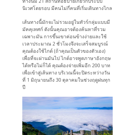
ทางนี้มี 21 สถานีที่อธิบายเกี่ยวกับระบบ
นิเวศโดยรอบ มีคนไม่กี่คนที่เริ่มเดินทางไกล
เส้นทางนี้มักจะไม่รวมอยู่ในทัวร์กลุ่มแบบมี
มัคคุเทศก์ ดังนั้นคุณอาจต้องค้นหาที่รวม
เฉพาะมัน การขึ้นเขาค่อนข้างง่ายและใช้
เวลาประมาณ 2 ชั่วโมงจึงจะเสร็จสมบูรณ์
คุณต้องใช้ไกด์ (ถ้าคุณเป็นตัวของตัวเอง)
เพื่อที่จะผ่านมันไป ไกด์อาจพูดภาษาอังกฤษ
ได้หรือไม่ก็ได้ คุณต้องจ่ายเพิ่มอีก 200 บาท
เพื่อเข้าสู่เส้นทาง บริเวณนี้จะปิดระหว่างวัน
ที่ 1 มิถุนายนถึง 30 ตุลาคมในช่วงฤดูฝนทุก
ปี