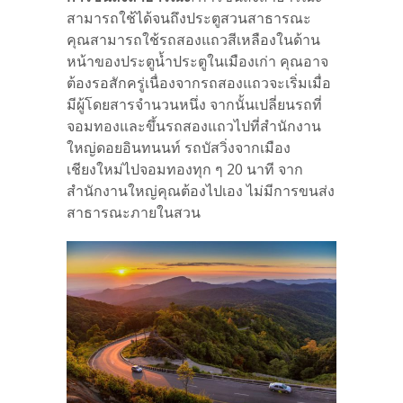
สามารถใช้ได้จนถึงประตูสวนสาธารณะ
คุณสามารถใช้รถสองแถวสีเหลืองในด้าน
หน้าของประตูน้ำประตูในเมืองเก่า คุณอาจ
ต้องรอสักครู่เนื่องจากรถสองแถวจะเริ่มเมื่อ
มีผู้โดยสารจำนวนหนึ่ง จากนั้นเปลี่ยนรถที่
จอมทองและขึ้นรถสองแถวไปที่สำนักงาน
ใหญ่ดอยอินทนนท์ รถบัสวิ่งจากเมือง
เชียงใหม่ไปจอมทองทุก ๆ 20 นาที จาก
สำนักงานใหญ่คุณต้องไปเอง ไม่มีการขนส่ง
สาธารณะภายในสวน