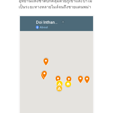
อุทยานแห่งชาติปกคลุมด้วยภูเขาและป่าไม้
เป็นระยะทางหลายไมล์จนถึงชายแดนพม่า