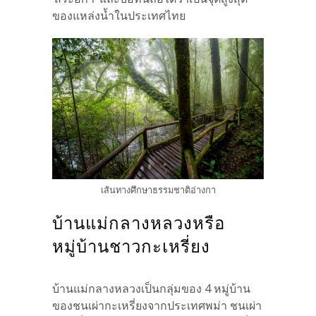
ของแหล่งน้ำในประเทศไทย
เส้นทางศึกษาธรรมชาติอ่างกา
บ้านแม่กลางหลวงหรือ
หมู่บ้านชาวกะเหรี่ยง
บ้านแม่กลางหลวงเป็นกลุ่มของ 4 หมู่บ้าน
ของชนเผ่ากะเหรี่ยงจากประเทศพม่า ชนเผ่า