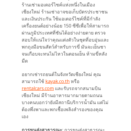
ร้านเช่ามอเตอร์ไซค์แห่งหนึ่งในเมือง
เชียงใหม่ ร้านเช่าอาจขอเก็บบัตรประชาชน
และเงินประกัน ใช้มอเตอร์ไซค์ที่มีกำลัง
เครื่องยนต์อย่างน้อย 150 ซีซีเพื่อให้สามารถ
ผ่านภูมิประเทศที่ชันได้อย่างง่ายดาย ตรวจ
สอบให้แน่ใจว่าคุณแต่งตัวในชุดที่อบอุ่นและ
พกถุงมือขนสัตว์สำหรับการขี่ มันจะเย็นชา
จนเกือบจะทนไม่ไหวในตอนเย็น
ห้ามขี่หลัง
มืด
อยากเช่ารถยนต์ในจังหวัดเชียงใหม่ คุณ
สามารถใช้
kayak.co.th
หรือ
rentalcars.com
และรับรถจากสนามบิน
เชียงใหม่ มีร้านอาหารมากมายตามถนน
บางคนบอกว่ายังมีสถานีบริการน้ำมัน แต่ไม่
ต้องพึ่งพาและพกเชื้อเพลิงสำรองของคุณ
เอง
การขนส่งสาธารณะ
: การขนส่งสาธารณะ