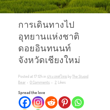
การเดินทางไป
อุทยานแห่งชาติ
ดอยอินทนนท์
จังหวัดเชียงใหม่
Posted at 17:12h
in
ประเทศไทย
by
The Stupid
Bear
0 Comments
2
Likes
Spread the love