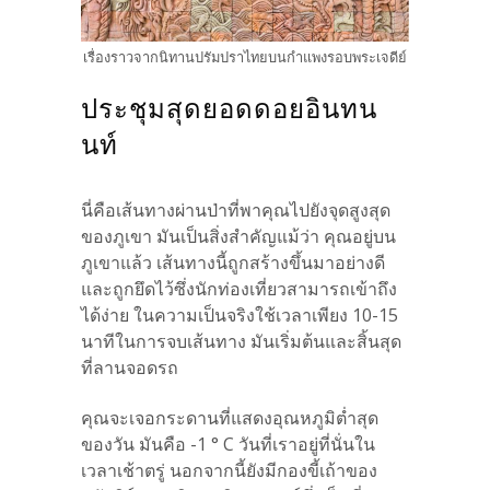
เรื่องราวจากนิทานปรัมปราไทยบนกำแพงรอบพระเจดีย์
ประชุมสุดยอดดอยอินทน
นท์
นี่คือเส้นทางผ่านป่าที่พาคุณไปยังจุดสูงสุด
ของภูเขา มันเป็นสิ่งสำคัญแม้ว่า คุณอยู่บน
ภูเขาแล้ว เส้นทางนี้ถูกสร้างขึ้นมาอย่างดี
และถูกยึดไว้ซึ่งนักท่องเที่ยวสามารถเข้าถึง
ได้ง่าย ในความเป็นจริงใช้เวลาเพียง 10-15
นาทีในการจบเส้นทาง มันเริ่มต้นและสิ้นสุด
ที่ลานจอดรถ
คุณจะเจอกระดานที่แสดงอุณหภูมิต่ำสุด
ของวัน มันคือ -1 ° C วันที่เราอยู่ที่นั่นใน
เวลาเช้าตรู่ นอกจากนี้ยังมีกองขี้เถ้าของ