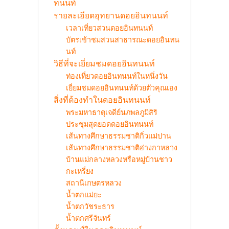
ทนนท์
รายละเอียดอุทยานดอยอินทนนท์
เวลาเที่ยวสวนดอยอินทนนท์
บัตรเข้าชมสวนสาธารณะดอยอินทน
นท์
วิธีที่จะเยี่ยมชมดอยอินทนนท์
ท่องเที่ยวดอยอินทนนท์ในหนึ่งวัน
เยี่ยมชมดอยอินทนนท์ด้วยตัวคุณเอง
สิ่งที่ต้องทำในดอยอินทนนท์
พระมหาธาตุเจดีย์นภพลภูมิสิริ
ประชุมสุดยอดดอยอินทนนท์
เส้นทางศึกษาธรรมชาติกิ่วแม่ปาน
เส้นทางศึกษาธรรมชาติอ่างกาหลวง
บ้านแม่กลางหลวงหรือหมู่บ้านชาว
กะเหรี่ยง
สถานีเกษตรหลวง
น้ำตกแม่ยะ
น้ำตกวัชระธาร
น้ำตกศรีจันทร์